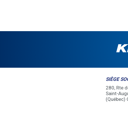
SIÈGE SO
280, Rte 
Saint-Aug
(Québec)